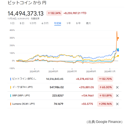
（出典:Google Finance）