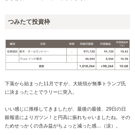
つみたて投資枠
下落から始まった11月ですが、大統領が無事トランプ氏
に決まったことでラリーに突入。
いい感じに推移してきましたが、最後の最後、29日の日
銀報道によりガツン！と円高に振れちゃいましたね。その
ためせっかくの含み益がちょっと減った感…（涙）。