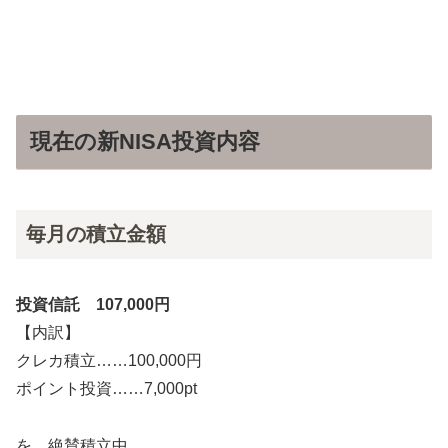
現在の新NISA投資内容
毎月の積立金額
投資信託 107,000円
【内訳】
クレカ積立……100,000円
ポイント投資……7,000pt
を、絶賛積立中。