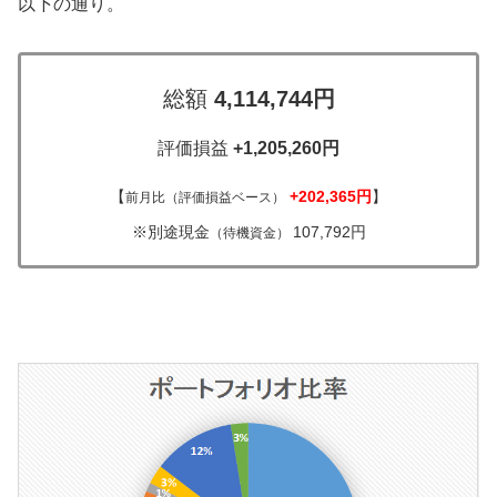
以下の通り。
総額
4,114,744円
評価損益
+1,205,260円
【
+202,365円
】
前月比（評価損益ベース）
※別途現金
107,792円
（待機資金）