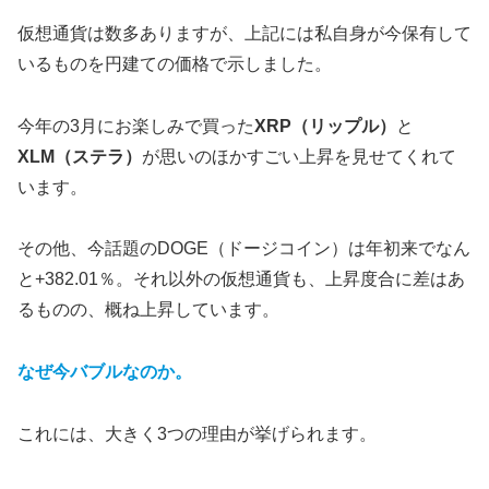
仮想通貨は数多ありますが、上記には私自身が今保有して
いるものを円建ての価格で示しました。
今年の3月にお楽しみで買った
XRP（リップル）
と
XLM（ステラ）
が思いのほかすごい上昇を見せてくれて
います。
その他、今話題のDOGE（ドージコイン）は年初来でなん
と+382.01％。それ以外の仮想通貨も、上昇度合に差はあ
るものの、概ね上昇しています。
なぜ今バブルなのか。
これには、大きく3つの理由が挙げられます。