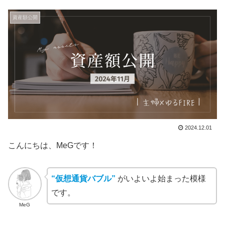
資産額公開
2024.12.01
こんにちは、MeGです！
“仮想通貨バブル”
がいよいよ始まった模様
です。
MeG