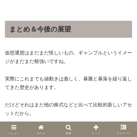
まとめ＆今後の展望
仮想通貨はまだまだ怪しいもの、ギャンブルというイメー
ジがまだまだ根強いですね。
実際にこれまでも値動きは激しく、暴騰と暴落を繰り返し
てきた歴史があります。
だけどそれはまだ他の株式などと比べて比較的新しいアセ
ットだから。
今後アメリカをはじめ各国が本格的な仮想通貨投資に乗り
メニュー
ホーム
検索
トップ
サイドバー