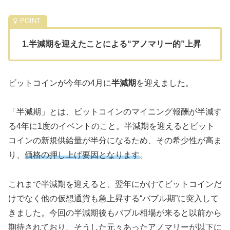
1.半減期を迎えたことによる“アノマリー的”上昇
ビットコインが今年の4月に
半減期
を迎えました。
「半減期」とは、ビットコインのマイニング報酬が半減す
る4年に1度のイベントのこと。半減期を迎えるとビット
コインの新規供給量が半分になるため、その希少性が高ま
り、
価格の押し上げ要因となります
。
これまで半減期を迎えると、翌年にかけてビットコインだ
けでなく他の仮想通貨も急上昇する“バブル期”に突入して
きました。今回の半減期後もバブル相場が来ると以前から
期待されており、そうした元々あったアノマリーが以下に