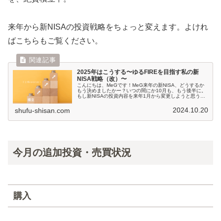
来年から新NISAの投資戦略をちょっと変えます。よけれ
ばこちらもご覧ください。
2025年はこうする〜ゆるFIREを目指す私の新
NISA戦略（改）〜
こんにちは、MeGです！MeG来年の新NISA、どうするか
もう決めましたかー？いつの間にか10月も、もう後半に。
もし新NISAの投資内容を来年1月から変更しようと思う
と、設定日にもよりますが大体11月...
2024.10.20
shufu-shisan.com
今月の追加投資・売買状況
購入