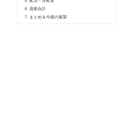
配当・分配金
資産合計
まとめ＆今後の展望