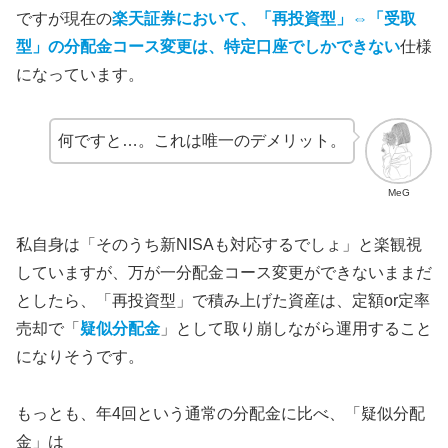
ですが
現在の
楽天証券において
、「再投資型」⇔「受取
型」の分配金コース変更は、特定口座でしかできない
仕様
になっています。
何ですと…。これは唯一のデメリット。
MeG
私自身は「そのうち新NISAも対応するでしょ」と楽観視
していますが、万が一分配金コース変更ができないままだ
としたら、「再投資型」で積み上げた資産は、定額or定率
売却で「
疑似分配金
」として取り崩しながら運用すること
になりそうです。
もっとも、年4回という通常の分配金に比べ、「疑似分配
金」は