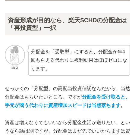
資産形成が目的なら、楽天SCHDの分配金は
「再投資型」一択
分配金を「受取型」にすると、分配金が年4
回もらえる代わりに複利効果はほぼゼロにな
MeG
ります。
せっかくの「分配型」の高配当投資信託なんだから、当然
分配金はもらいたいところ。ですが
分配金を受け取ると、
手元が潤う代わりに資産増加スピードは当然落ちます
。
資産は増えなくてもいいから分配金生活が送りたい、とい
うなら話は別ですが、分配金はまだ先でいいからまずは資