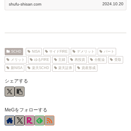
2024.10.20
shufu-shisan.com
SCHD
NISA
サイドFIRE
デメリット
パート
メリット
ゆるFIRE
主婦
再投資
分配金
受取
新NISA
楽天SCHD
楽天証券
資産形成
シェアする
MeGをフォローする