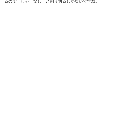
るので「しゃーなし」と割り切るしかないですね。