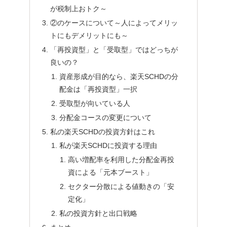
が税制上おトク～
②のケースについて～人によってメリッ
トにもデメリットにも～
「再投資型」と「受取型」ではどっちが
良いの？
資産形成が目的なら、楽天SCHDの分
配金は「再投資型」一択
受取型が向いている人
分配金コースの変更について
私の楽天SCHDの投資方針はこれ
私が楽天SCHDに投資する理由
高い増配率を利用した分配金再投
資による「元本ブースト」
セクター分散による値動きの「安
定化」
私の投資方針と出口戦略