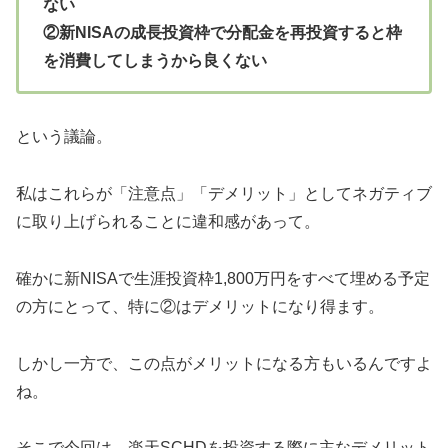
ない
②新
NISA
の成長投資枠で分配金を再投資すると枠
を消費してしまうから良くない
という議論。
私はこれらが「注意点」「デメリット」としてネガティブ
に取り上げられることに違和感があって。
確かに新NISAで生涯投資枠1,800万円をすべて埋める予定
の方にとって、特に②はデメリットになり得ます。
しかし一方で、この点がメリットになる方もいるんですよ
ね。
そこで今回は、楽天SCHDを投資する際に主なデメリット