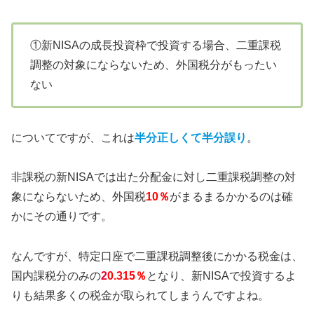
①新NISAの成長投資枠で投資する場合、二重課税
調整の対象にならないため、外国税分がもったい
ない
についてですが、これは
半分正しくて半分誤り
。
非課税の新NISAでは出た分配金に対し二重課税調整の対
象にならないため、外国税
10％
がまるまるかかるのは確
かにその通りです。
なんですが、特定口座で二重課税調整後にかかる税金は、
国内課税分のみの
2
0.315％
となり、新NISAで投資するよ
りも結果多くの税金が取られてしまうんですよね。