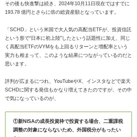
その後も快進撃は続き、2024年10月11日現在ではすでに
193.78
億円とさらに倍の総資産額となっています。
「SCHD」という米国で大人気の高配当ETFが、投資信託
という形で“日本に初上陸”したという話題性に加え、同じ
く高配当ETFのVYMをも上回るリターンと増配率という
実力も相まって、このような結果につながっているのだと
思います。
評判が広まるにつれ、YouTubeやX、インスタなどで楽天
SCHDに関する発信もかなり増えてきたのですが、その中
で気になっているのが、
①新NISAの成長投資枠で投資する場合、二重課税
調整の対象にならないため、外国税分がもったい