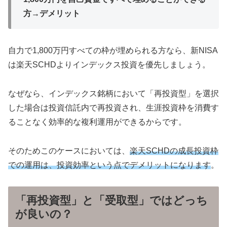
方→デメリット
自力で1,800
万円すべての枠が埋められる方なら、新NISA
は楽天SCHDよりインデックス投資を優先しましょう。
なぜなら、インデックス銘柄において「再投資型」を選択
した場合は投資信託内で再投資され、生涯投資枠を消費す
ることなく効率的な複利運用ができるからです。
そのためこのケースにおいては、
楽天SCHDの成長投資枠
での運用は、投資効率という点でデメリットになります
。
「再投資型」と「受取型」ではどっち
が良いの？