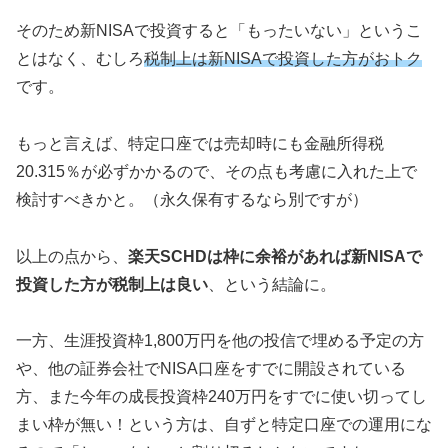
そのため新NISAで投資すると「もったいない」というこ
とはなく、むしろ
税制上は新NISAで投資した方がおトク
です。
もっと言えば、特定口座では売却時にも金融所得税
20.315％が必ずかかるので、その点も考慮に入れた上で
検討すべきかと。（永久保有するなら別ですが）
以上の点から、
楽天SCHDは枠に余裕があれば新NISAで
投資した方が税制上は良い
、という結論に。
一方、生涯投資枠1,800万円を他の投信で埋める予定の方
や、他の証券会社でNISA口座をすでに開設されている
方、また今年の成長投資枠240万円をすでに使い切ってし
まい枠が無い！という方は、自ずと特定口座での運用にな