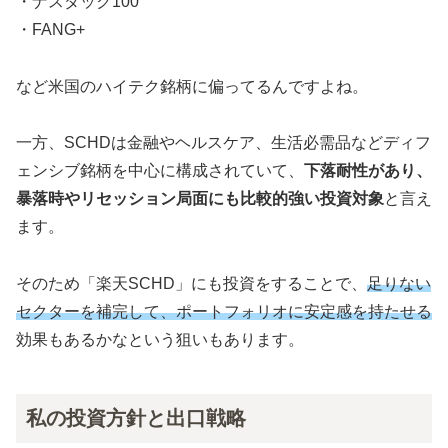
・ナスダック
100
・FANG+
など
米国のハイテク銘柄に偏ってるんですよね。
一方、SCHDは金融やヘルスケア、生活必需品などディフ
ェンシブ銘柄を中心に構成されていて、
下落耐性があり、
暴落時やリセッション局面にも比較的強い投資対象
と言え
ます。
そのため「楽天SCHD」にも投資をすることで、
足りない
セクターを補完して、ポートフォリオに安定感を持たせる
効果もあるかなという狙いもあります。
私の投資方針と出口戦略