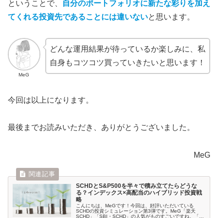
ということで、
自分のポートフォリオに新たな彩りを加え
てくれる投資先であることには違いない
と思います。
どんな運用結果が待っているか楽しみに、私
自身もコツコツ買っていきたいと思います！
MeG
今回は以上になります。
最後までお読みいただき、ありがとうございました。
MeG
SCHDとS&P500を半々で積み立てたらどうな
る？インデックス×高配当のハイブリッド投資戦
略
こんにちは、MeGです！今回は、好評いただいている
SCHDの投資シミュレーション第3弾です。MeG「楽天
SCHD」「SBI・SCHD」の人気がものすごいですね。「楽