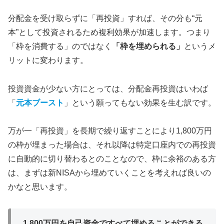
分配金を受け取らずに「再投資」すれば、その分も“元
本”として投資されるため複利効果が加速します。つまり
「枠を消費する」のではなく
「枠を埋められる」
というメ
リットに変わります。
投資資金が少ない方にとっては、分配金再投資はいわば
「
元本ブースト
」という願ってもない効果を生む訳です。
万が一「再投資」を長期で繰り返すことにより
1,800
万円
の枠が埋まった場合は、それ以降は特定口座内での再投資
に自動的に切り替わるとのことなので、枠に余裕のある方
は、まずは新NISAから埋めていくことを考えれば良いの
かなと思います。
1,800
万円を自己資金ですべて埋めることができる