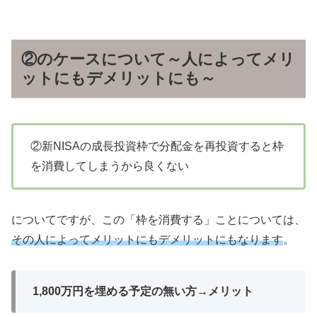
②のケースについて～人によってメリ
ットにもデメリットにも～
②新
NISA
の成長投資枠で分配金を再投資すると枠
を消費してしまうから良くない
についてですが、この「枠を消費する」ことについては、
その人によってメリットにもデメリットにもなります
。
1,800
万円を埋める予定の無い方→メリット