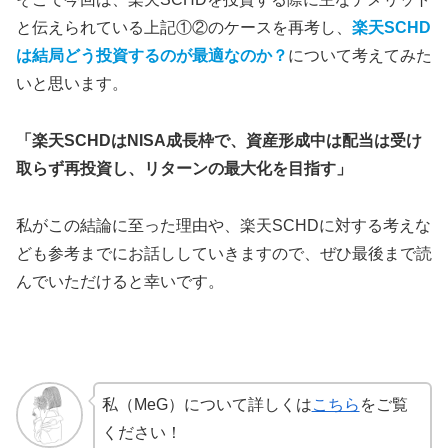
と伝えられている上記①②のケースを再考し、
楽天SCHD
は結局どう投資するのが最適なのか？
について考えてみた
いと思います。
「楽天
SCHD
は
NISA
成長枠で、資産形成中は配当は受け
取らず再投資し、リターンの最大化を目指す」
私がこの結論に至った理由や、楽天
SCHD
に対する考えな
ども参考までにお話ししていきますので、ぜひ最後まで読
んでいただけると幸いです。
私（MeG）について詳しくは
こちら
をご覧
ください！