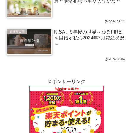
資～暴落相場の乗り切りかた～
2024.08.11
NISA、5年後の世界～ゆるFIRE
資産額公開
を目指す私の2024年7月資産状況
～
2024.08.04
スポンサーリンク