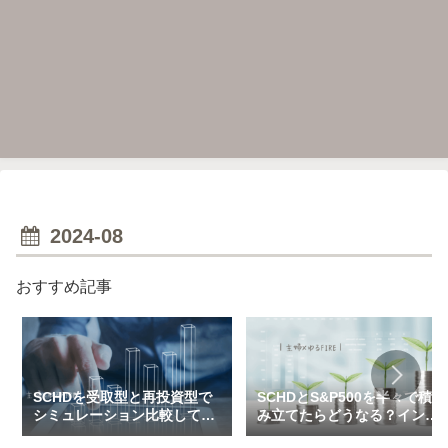
2024-08
おすすめ記事
SCHDを受取型と再投資型で
SCHDとS&P500を半々で積
シミュレーション比較してみ
み立てたらどうなる？インデ
た（一括＆特定口座で3万～
ックス×高配当のハイブリッ