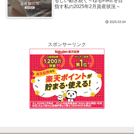
るしい動き続く～ゆるFIREを目
指す私の2025年2月資産状況～
2025.03.04
スポンサーリンク