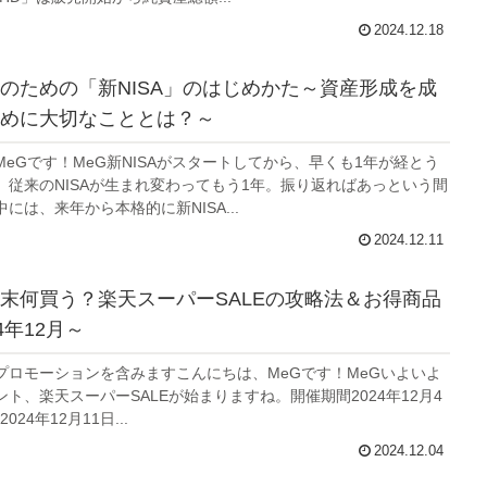
2024.12.18
のための「新NISA」のはじめかた～資産形成を成
めに大切なこととは？～
eGです！MeG新NISAがスタートしてから、早くも1年が経とう
。従来のNISAが生まれ変わってもう1年。振り返ればあっという間
には、来年から本格的に新NISA...
2024.12.11
末何買う？楽天スーパーSALEの攻略法＆お得商品
4年12月～
プロモーションを含みますこんにちは、MeGです！MeGいよいよ
ト、楽天スーパーSALEが始まりますね。開催期間2024年12月4
 2024年12月11日...
2024.12.04