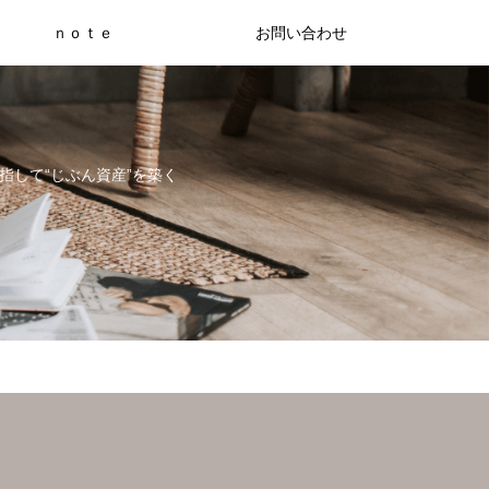
ｎｏｔｅ
お問い合わせ
指して“じぶん資産”を築く