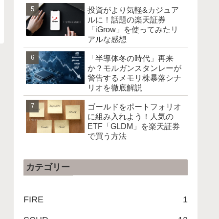
投資がより気軽&カジュア
ルに！話題の楽天証券
「iGrow」を使ってみたリ
アルな感想
「半導体冬の時代」再来
か？モルガンスタンレーが
警告するメモリ株暴落シナ
リオを徹底解説
ゴールドをポートフォリオ
に組み入れよう！人気の
ETF「GLDM」を楽天証券
で買う方法
カテゴリー
FIRE
1