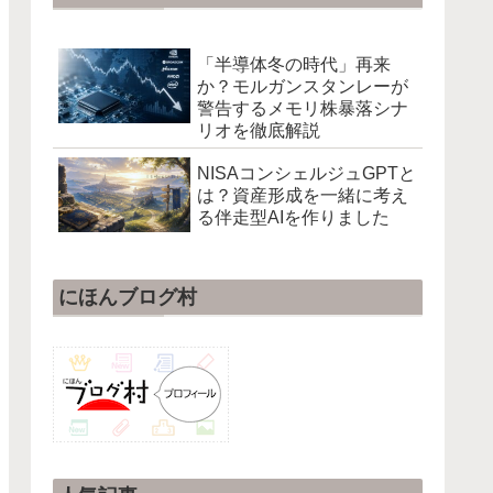
「半導体冬の時代」再来
か？モルガンスタンレーが
警告するメモリ株暴落シナ
リオを徹底解説
NISAコンシェルジュGPTと
は？資産形成を一緒に考え
る伴走型AIを作りました
にほんブログ村