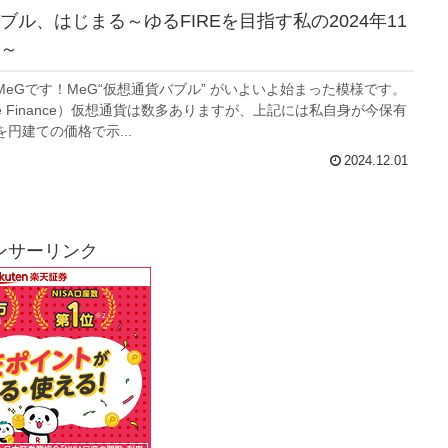
ブル、はじまる～ゆるFIREを目指す私の2024年11
～
MeGです！MeG“仮想通貨バブル” がいよいよ始まった模様です。
gle Finance）仮想通貨は数多ありますが、上記には私自身が今保有
円建ての価格で示...
2024.12.01
ンサーリンク