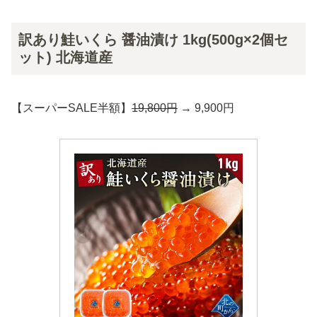
訳あり鮭いくら 醤油漬け 1kg(500g×2個セ
ット) 北海道産
【スーパーSALE半額】
19,800円
→ 9,900円