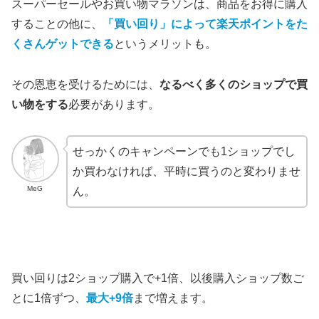
スーパーセールやお買い物マラソンは、商品をお得に購入
することの他に、
「買い回り」によって楽天ポイントをた
くさんゲットできる
というメリットも。
その恩恵を受けるためには、
なるべく多くのショップで買
い物をする
必要があります。
せっかくのキャンペーンでも1ショップでし
か買わなければ、平時に買うのと変わりませ
MeG
ん。
買い回りは2ショップ購入で+1倍、以後購入ショップ数ご
とに1倍ずつ、
最大+9倍
まで増えます。