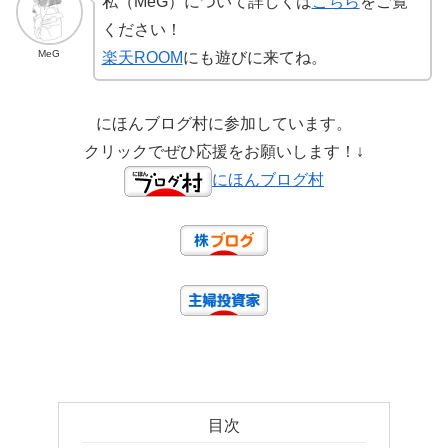
私（MeG）について詳しくは
こちら
をご覧
ください！
MeG
楽天ROOM
にも遊びに来てね。
にほんブログ村に参加しています。
クリックでぜひ応援をお願いします！↓
にほんブログ村
目次