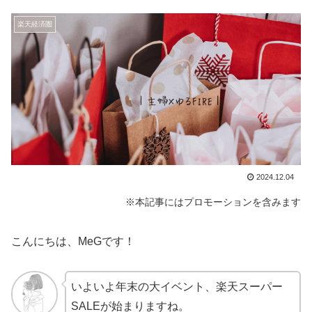
楽天経済圏
2024.12.04
※本記事にはプロモーションを含みます
こんにちは、MeGです！
いよいよ年末の大イベント、楽天スーパー
SALEが始まりますね。