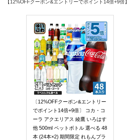
【12%OFFクーポン&エントリーでポイント14倍+9倍】
〔12%OFFクーポン&エントリー
でポイント14倍+9倍〕 コカ・コ
ーラ アクエリアス 綾鷹 いろはす 
他 500ml ペットボトル 選べる 48
本 (24本×2) 期間限定 れもんプラ