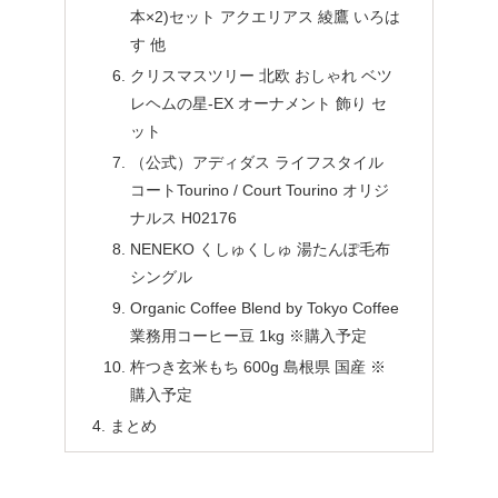
本×2)セット アクエリアス 綾鷹 いろは
す 他
クリスマスツリー 北欧 おしゃれ ベツ
レヘムの星-EX オーナメント 飾り セ
ット
（公式）アディダス ライフスタイル
コートTourino / Court Tourino オリジ
ナルス H02176
NENEKO くしゅくしゅ 湯たんぽ毛布
シングル
Organic Coffee Blend by Tokyo Coffee
業務用コーヒー豆 1kg ※購入予定
杵つき玄米もち 600g 島根県 国産 ※
購入予定
まとめ