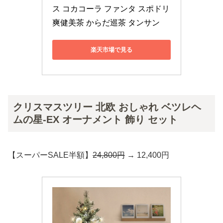
ス コカコーラ ファンタ スポドリ 
爽健美茶 からだ巡茶 タンサン
楽天市場で見る
クリスマスツリー 北欧 おしゃれ ベツレヘ
ムの星-EX オーナメント 飾り セット
【スーパーSALE半額】
24,800円
→ 12,400円