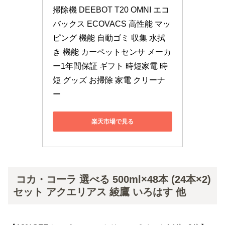
掃除機 DEEBOT T20 OMNI エコ
バックス ECOVACS 高性能 マッ
ピング 機能 自動ゴミ 収集 水拭
き 機能 カーペットセンサ メーカ
ー1年間保証 ギフト 時短家電 時
短 グッズ お掃除 家電 クリーナ
ー
楽天市場で見る
コカ・コーラ 選べる 500ml×48本 (24本×2)
セット アクエリアス 綾鷹 いろはす 他