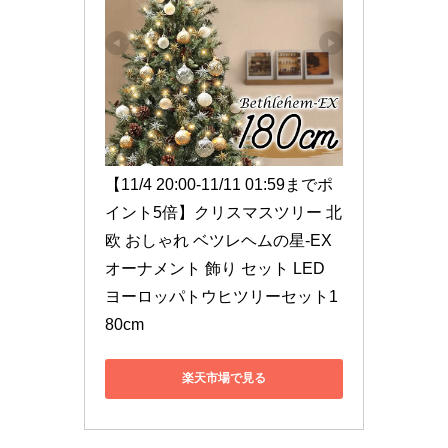
【11/4 20:00-11/11 01:59までポ
イント5倍】クリスマスツリー 北
欧 おしゃれ ベツレヘムの星-EX 
オーナメント 飾り セット LED 
ヨーロッパトウヒツリーセット1
80cm
楽天市場で見る