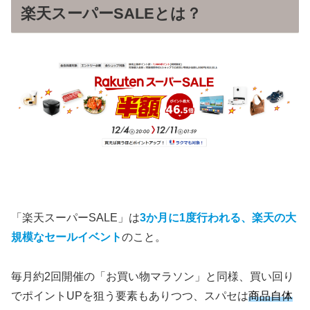
楽天スーパーSALEとは？
「楽天スーパーSALE」は
3か月に1度行われる、楽天の大
規模なセールイベント
のこと。
毎月約2回開催の「お買い物マラソン」と同様、買い回り
でポイントUPを狙う要素もありつつ、スパセは
商品自体