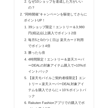
なぜ10ショップを達成した方がいい
の？
“同時開催”キャンペーンを駆使してさらに
ポイントUP！
39ショップ限定！エントリー＆3,980
円(税込)以上購入でポイント2倍
毎月5と0のつく日は 楽天カード利用
でポイント4倍
勝ったら倍
4時間限定！エントリー＆楽天スーパ
ーDEALの対象アイテム購入で+10%ポ
イントバック
【楽天モバイルご契約者様限定】エン
トリー＋楽天スーパーDEAL対象アイ
テムを購入でさらに＋10％ポイントバ
ック
Rakuten Fashionアプリでの購入でポ