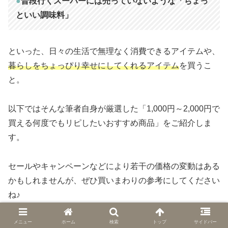
●
普段行くスーパーには売っていないような「ちょっ
といい調味料」
といった、日々の生活で無理なく消費できるアイテムや、
暮らしをちょっぴり幸せにしてくれるアイテム
を買うこ
と。
以下ではそんな筆者自身が厳選した「1,000円～2,000円で
買える何度でもリピしたいおすすめ商品」をご紹介しま
す。
セールやキャンペーンなどにより若干の価格の変動はある
かもしれませんが、ぜひ買いまわりの参考にしてください
ね♪
メニュー
ホーム
検索
トップ
サイドバー