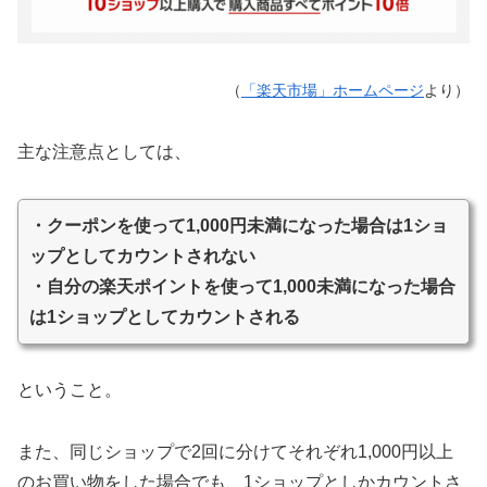
（
「楽天市場」ホームページ
より）
主な注意点としては、
・
クーポンを使って1,000円未満になった場合は1ショ
ップとしてカウントされない
・自分の楽天ポイントを使って1,000未満になった場合
は1ショップとしてカウントされる
ということ。
また、同じショップで2回に分けてそれぞれ1,000円以上
のお買い物をした場合でも、1ショップとしかカウントさ