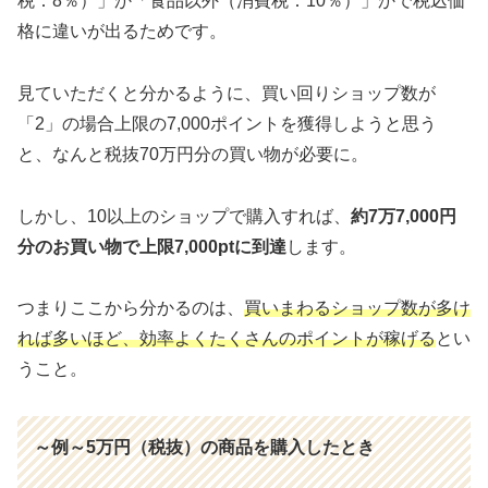
税：8％）」か「食品以外（消費税：10％）」かで税込価
格に違いが出るためです。
見ていただくと分かるように、買い回りショップ数が
「2」の場合上限の7,000ポイントを獲得しようと思う
と、なんと税抜70万円分の買い物が必要に。
しかし、10以上のショップで購入すれば、
約7万7,000円
分のお買い物で上限7,000ptに到達
します。
つまりここから分かるのは、
買いまわるショップ数が多け
れば多いほど、効率よくたくさんのポイントが稼げる
とい
うこと。
～例～5万円（税抜）の商品を購入したとき