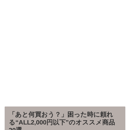
「あと何買おう？」困った時に頼れ
る“ALL2,000円以下”のオススメ商品