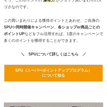
そう、このポイントの“
爆発力
”がショップ買いまわりのス
ゴさなのです。
この買いまわりによる獲得ポイントとあわせ、ご自身の
SPU
や
同時開催キャンペーン
、
各ショップor商品ごとの
ポイントUP
などをフル活用すれば、1度のキャンペーンで
多くのポイントを獲得することができます。
＼ SPUについて詳しくはこちら ／
SPU（スーパーポイントアッププログラム）
について知る