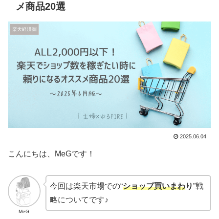
メ商品20選
楽天経済圏
2025.06.04
こんにちは、MeGです！
今回は楽天市場での“
ショップ買いまわ
り
”戦
略についてです♪
MeG