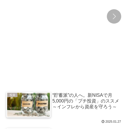
“貯蓄派”の人へ。新NISAで月
投資
5,000円の「プチ投資」のススメ
～インフレから資産を守ろう～
2025.01.27