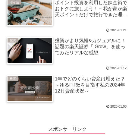
ポイント投資を利用した錬金術で
ポイ活
おトクに旅しよう！～我が家が楽
天ポイントだけで旅行できた理由
～
2025.01.21
投資がより気軽&カジュアルに！
投資
話題の楽天証券「iGrow」を使っ
てみたリアルな感想
2025.01.12
1年でどのくらい資産は増えた？
投資
～ゆるFIREを目指す私の2024年
12月資産状況～
2025.01.03
スポンサーリンク