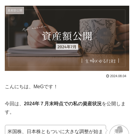
資産額公開
2024.08.04
こんにちは、MeGです！
今回は、
2024年７月末時点での私の資産状況
を公開しま
す。
米国株、日本株ともついに大きな調整が始ま