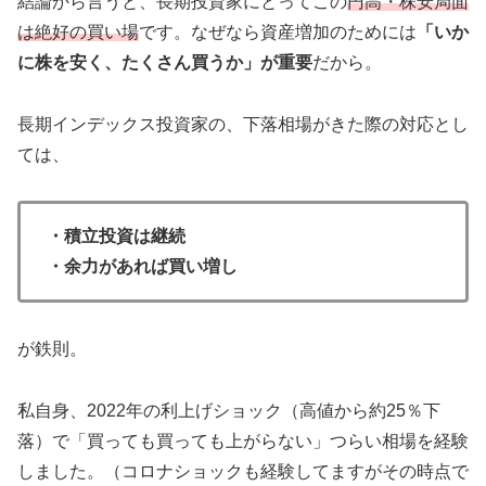
結論から言うと、長期投資家にとってこの
円高・株安局面
は絶好の買い場
です。なぜなら資産増加のためには
「いか
に株を安く、たくさん買うか」が重要
だから。
長期インデックス投資家の、下落相場がきた際の対応とし
ては、
・積立投資は継続
・余力があれば買い増し
が鉄則。
私自身、2022年の利上げショック（高値から約25％下
落）で「買っても買っても上がらない」つらい相場を経験
しました。（コロナショックも経験してますがその時点で