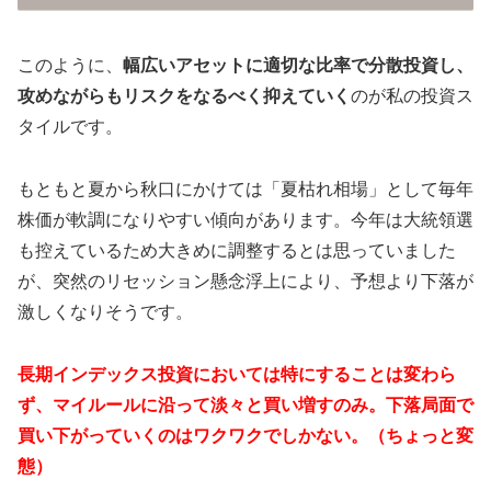
このように、
幅広いアセットに適切な比率で分散投資し、
攻めながらもリスクをなるべく抑えていく
のが私の投資ス
タイルです。
もともと夏から秋口にかけては「夏枯れ相場」として毎年
株価が軟調になりやすい傾向があります。今年は大統領選
も控えているため大きめに調整するとは思っていました
が、突然のリセッション懸念浮上により、予想より下落が
激しくなりそうです。
長期インデックス投資においては特にすることは変わら
ず、マイルールに沿って淡々と買い増すのみ。下落局面で
買い下がっていくのはワクワクでしかない。（ちょっと変
態）