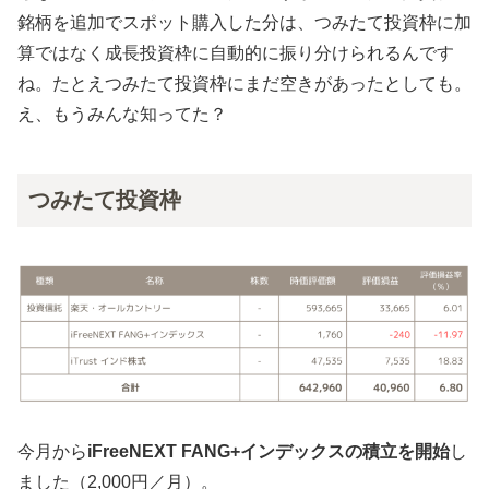
銘柄を追加でスポット購入した分は、つみたて投資枠に加
算ではなく成長投資枠に自動的に振り分けられるんです
ね。たとえつみたて投資枠にまだ空きがあったとしても。
え、もうみんな知ってた？
つみたて投資枠
今月から
iFreeNEXT FANG+インデックスの積立を開始
し
ました（2,000円／月）。