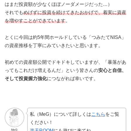
はまだ投資額が少なくほぼノーダメージだった…）
それでも
めげずに投資を続けてきたおかげで、着実に資産
を増やすことができています
。
とくに今回は約5年間ホールドしている「つみたてNISA」
の資産推移を丁寧にみていきたいと思います。
初めての資産額公開でドキドキしていますが、「暴落があ
ってもこれだけ増えるんだ」という皆さんの
安心と自信、
そして投資握力強化
につながれば幸いです。
私（MeG）について詳しくは
こちら
をご覧
ください！
MeG
楽天ROOM
にも遊びに来てね。