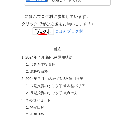
にほんブログ村に参加しています。
クリックでぜひ応援をお願いします！↓
にほんブログ村
目次
2024年７月 新NISA 運用状況
つみたて投資枠
成長投資枠
2024年７月 つみたてNISA 運用状況
長期投資のすごさ① 含み益バリア
長期投資のすごさ② 複利の力
その他アセット
特定口座
仮想通貨