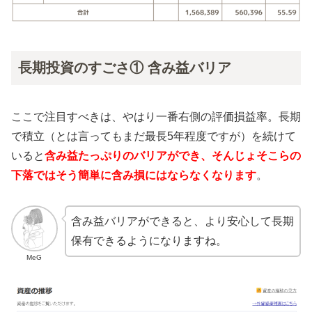
長期投資のすごさ① 含み益バリア
ここで注目すべきは、やはり一番右側の評価損益率。長期
で積立（とは言ってもまだ最長5年程度ですが）を続けて
いると
含み益たっぷりのバリアができ、そんじょそこらの
下落ではそう簡単に含み損にはならなくなります
。
含み益バリアができると、より安心して長期
保有できるようになりますね。
MeG