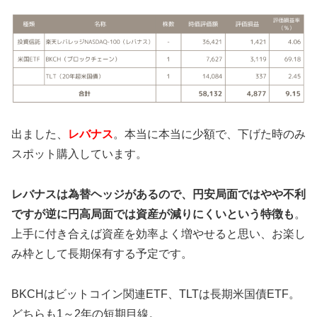
出ました、
レバナス
。本当に本当に少額で、下げた時のみ
スポット購入しています。
レバナスは為替ヘッジがあるので、円安局面ではやや不利
ですが逆に円高局面では資産が減りにくいという特徴も
。
上手に付き合えば資産を効率よく増やせると思い、お楽し
み枠として長期保有する予定です。
BKCHはビットコイン関連ETF、TLTは長期米国債ETF。
どちらも1～2年の短期目線。