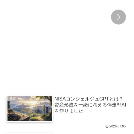
NISAコンシェルジュGPTとは？
投資
資産形成を一緒に考える伴走型AI
を作りました
2026.07.05