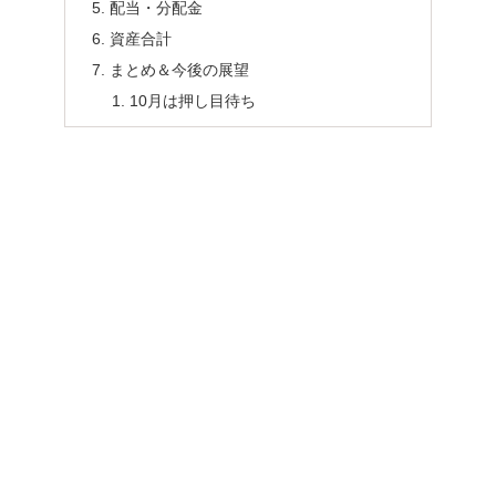
配当・分配金
資産合計
まとめ＆今後の展望
10月は押し目待ち