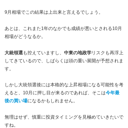
9月相場でこの結果は上出来と言えるでしょう。
あとは、これまた1年のなかでも成績が悪いとされる10月
相場がどうなるか。
大統領選
も控えていますし、
中東の地政学
リスクも再浮上
してきているので、しばらくは頭の重い展開が予想されま
す。
しかし
大統領選後には本格的な上昇相場になる可能性を考
えると、10月に押し目が来るのであれば、そこは
今年最
後の買い場
になるかもしれません。
無理はせず、慎重に投資タイミングを見極めていきたい
で
すね。