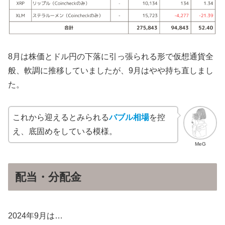
8月は株価とドル円の下落に引っ張られる形で仮想通貨全
般、軟調に推移していましたが、9月はやや持ち直しまし
た。
これから迎えるとみられる
バブル相場
を控
え、底固めをしている模様。
MeG
配当・分配金
2024年9月は…