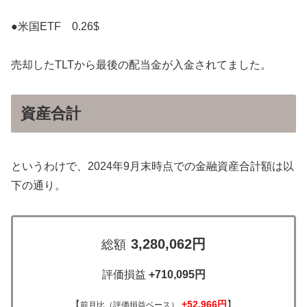
●米国ETF 0.26$
売却したTLTから最後の配当金が入金されてました。
資産合計
というわけで、2024年9月末時点での金融資産合計額は以
下の通り。
3,280,062円
総額
評価損益
+710,095円
【
+52,966円
】
前月比（評価損益ベース）