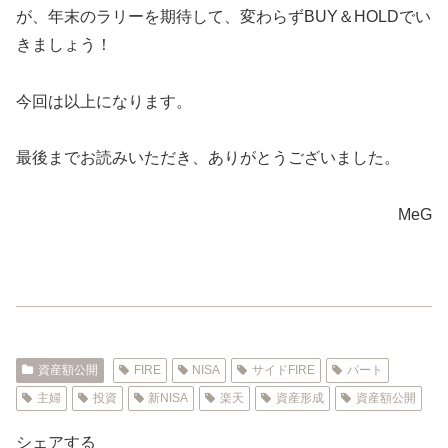
が、年末のラリーを期待して、変わらずBUY＆HOLDでい
きましょう！
今回は以上になります。
最後までお読みいただき、ありがとうございました。
MeG
資産額公開
FIRE
NISA
サイドFIRE
パート
主婦
投資
新NISA
楽天
資産形成
資産額公開
シェアする