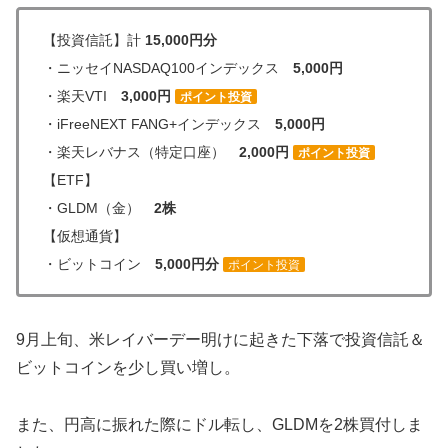
【投資信託】計
15,000円分
・ニッセイNASDAQ100インデックス
5,000円
・楽天VTI
3,000円
ポイント投資
・iFreeNEXT FANG+インデックス
5,000円
・楽天レバナス（特定口座）
2,000円
ポイント投資
【ETF】
・GLDM（金）
2株
【仮想通貨】
・ビットコイン
5,000円分
ポイント投資
9月上旬、米レイバーデー明けに起きた下落で投資信託＆
ビットコインを少し買い増し。
また、円高に振れた際にドル転し、GLDMを2株買付しま