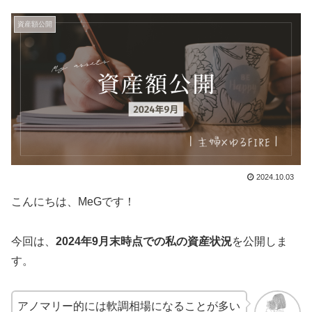
資産額公開
2024.10.03
こんにちは、MeGです！
今回は、
2024年9月末時点での私の資産状況
を公開しま
す。
アノマリー的には軟調相場になることが多い