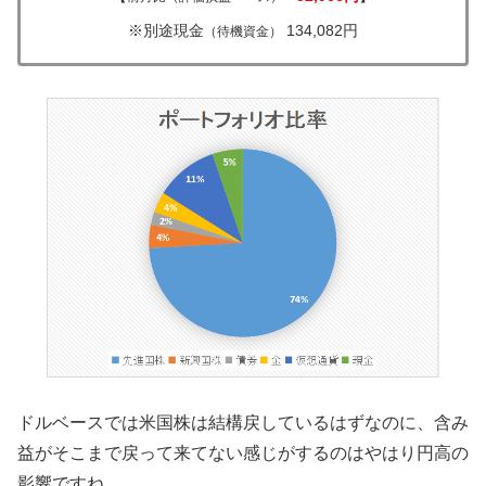
※別途現金
134,082円
（待機資金）
ドルベースでは米国株は結構戻しているはずなのに、含み
益がそこまで戻って来てない感じがするのはやはり円高の
影響ですね。