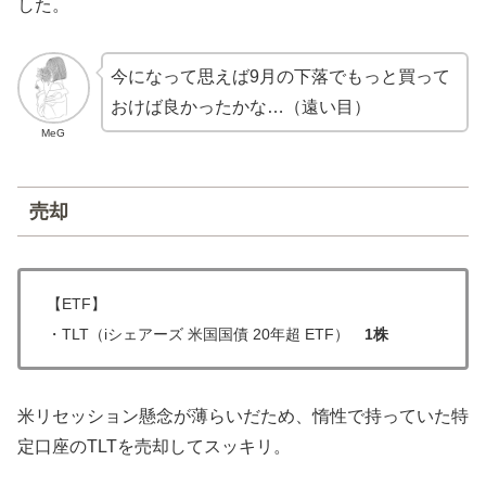
した。
今になって思えば9月の下落でもっと買って
おけば良かったかな…（遠い目）
MeG
売却
【ETF】
・TLT（iシェアーズ 米国国債 20年超 ETF）
1株
米リセッション懸念が薄らいだため、惰性で持っていた特
定口座のTLTを売却してスッキリ。