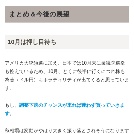
まとめ＆今後の展望
10月は押し目待ち
アメリカ大統領選に加え、日本では10月末に衆議院選挙
も控えているため、10月、とくに後半に行くにつれ
株も
為替（ドル円）も
ボラティリティが出てくると思っていま
す。
もし、
調整下落のチャンスが来れば迷わず買っていきま
す
。
秋相場は変動がやはり大きく振り落とされそうになります