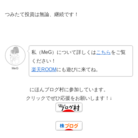
つみたて投資は無論、継続です！
私（MeG）について詳しくは
こちら
をご覧
ください！
MeG
楽天ROOM
にも遊びに来てね。
にほんブログ村に参加しています。
クリックでぜひ応援をお願いします！↓