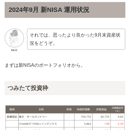
2024年9月 新NISA 運用状況
それでは、思ったより良かった9月末資産状
況をどうぞ。
MeG
まずは新NISAのポートフォリオから。
つみたて投資枠