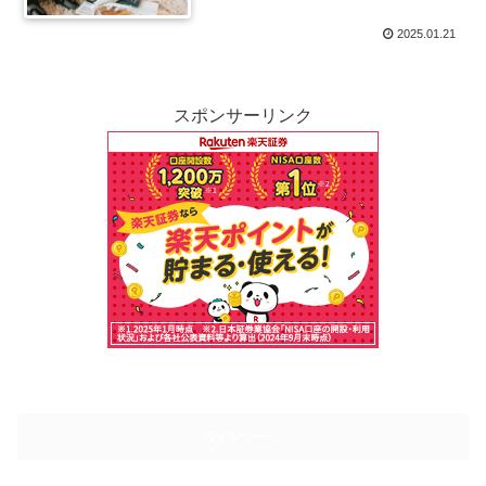
2025.01.21
スポンサーリンク
次のページ