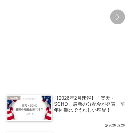
【2026年2月速報】「楽天・
SCHD
SCHD」最新の分配金が発表。前
年同期比でうれしい増配！
2026.02.26