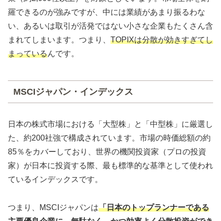
羅できるのが強みですが、中には業績があまり振るわな
い、あるいは取引が活発ではない小さな企業もたくさん含
まれてしまいます。つまり、
TOPIXは分散が効きすぎてし
まっている
んです。
MSCIジャパン・インデックス
日本の株式市場における「大型株」と「中型株」に厳選し
た、約200社強で構成されています。市場の時価総額の約
85％をカバーしており、世界の機関投資家（プロの投資
家）が日本に投資する際、最も標準的な基準として使われ
ているインデックスです。
つまり、MSCIジャパンは
「日本のトップランナーである