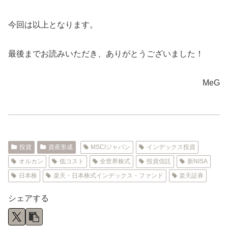
今回は以上となります。
最後までお読みいただき、ありがとうございました！
MeG
投資
資産形成
MSCIジャパン
インデックス投資
オルカン
低コスト
全世界株式
投資信託
新NISA
日本株
楽天・日本株式インデックス・ファンド
楽天証券
シェアする