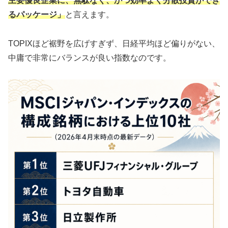
主要優良企業に、無駄なく、かつ効率よく分散投資ができ
るパッケージ」
と言えます。
TOPIXほど裾野を広げすぎず、日経平均ほど偏りがない、
中庸で非常にバランスが良い指数なのです。