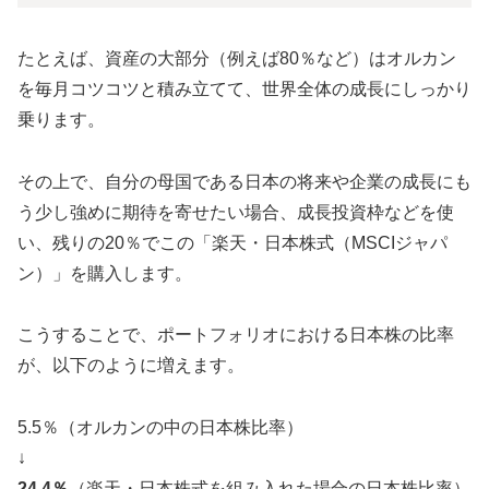
たとえば、資産の大部分（例えば80％など）はオルカン
を毎月コツコツと積み立てて、世界全体の成長にしっかり
乗ります。
その上で、自分の母国である日本の将来や企業の成長にも
う少し強めに期待を寄せたい場合、成長投資枠などを使
い、残りの20％でこの「楽天・日本株式（MSCIジャパ
ン）」を購入します。
こうすることで、ポートフォリオにおける日本株の比率
が、以下のように増えます。
5.5％（オルカンの中の日本株比率）
↓
24.4％
（
楽天・日本株式を組み入れた場合の日本株比率）