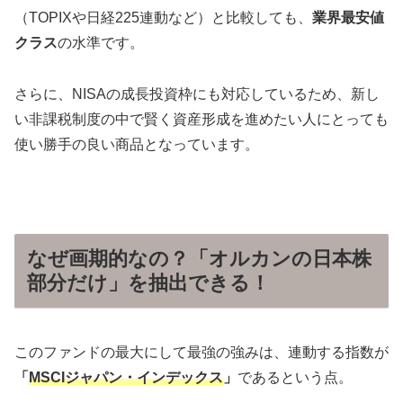
（TOPIXや日経225連動など）と比較しても、
業界最安値
クラス
の水準です。
さらに、NISAの成長投資枠にも対応しているため、新し
い非課税制度の中で賢く資産形成を進めたい人にとっても
使い勝手の良い商品となっています。
なぜ画期的なの？「オルカンの日本株
部分だけ」を抽出できる！
このファンドの最大にして最強の強みは、連動する指数が
「
MSCIジャパン・インデックス
」
であるという点。