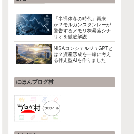
「半導体冬の時代」再来
か？モルガンスタンレーが
警告するメモリ株暴落シナ
リオを徹底解説
NISAコンシェルジュGPTと
は？資産形成を一緒に考え
る伴走型AIを作りました
にほんブログ村