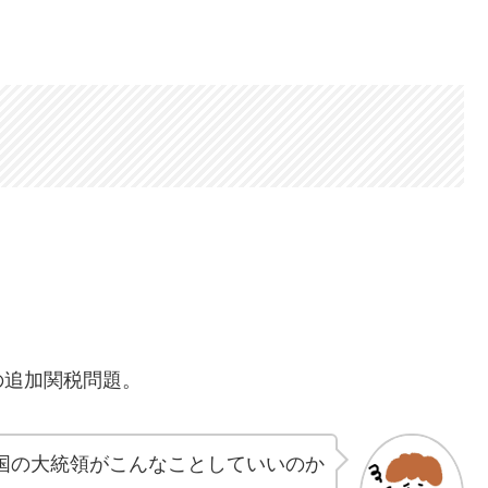
）
の追加関税問題。
一国の大統領がこんなことしていいのか