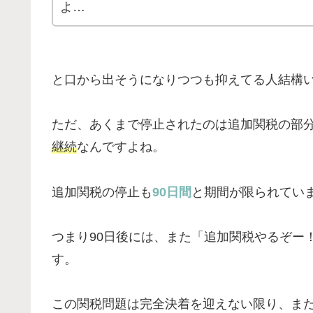
よ…
と口から出そうになりつつも抑えてる人結構
ただ、あくまで停止されたのは追加関税の部
継続
なんですよね。
追加関税の停止も
90日間
と期間が限られてい
つまり90日後には、また「追加関税やるぞー
す。
この関税問題は完全決着を迎えない限り、ま