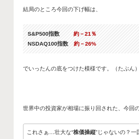
結局のところ今回の下げ幅は、
S&P500指数
約－21％
NSDAQ100指数
約－26%
でいったんの底をつけた模様です。（たぶん
世界中の投資家が相場に振り回された、今回
これさぁ…壮大な“
株価操縦
”じゃないの？