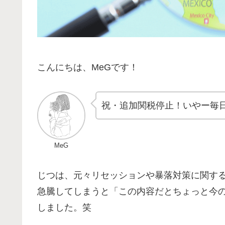
こんにちは、MeGです！
祝・追加関税停止！いやー毎
MeG
じつは、元々リセッションや暴落対策に関す
急騰してしまうと「この内容だとちょっと今
しました。笑