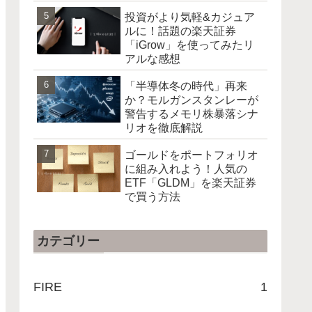
投資がより気軽&カジュア
ルに！話題の楽天証券
「iGrow」を使ってみたリ
アルな感想
「半導体冬の時代」再来
か？モルガンスタンレーが
警告するメモリ株暴落シナ
リオを徹底解説
ゴールドをポートフォリオ
に組み入れよう！人気の
ETF「GLDM」を楽天証券
で買う方法
カテゴリー
FIRE
1