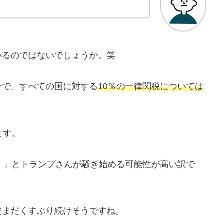
いるのではないでしょうか。笑
分で、すべての国に対する
10％の一律関税については
ます。
！」とトランプさんが騒ぎ始める可能性が高い訳で
だまだくすぶり続けそうですね。