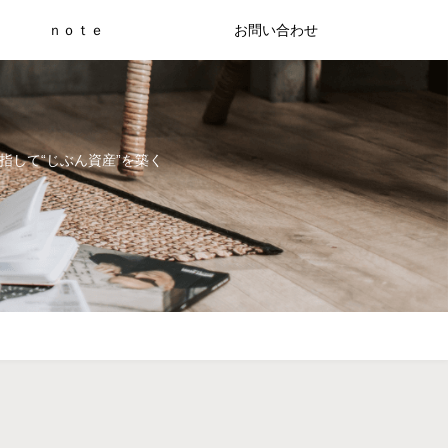
ｎｏｔｅ
お問い合わせ
指して“じぶん資産”を築く