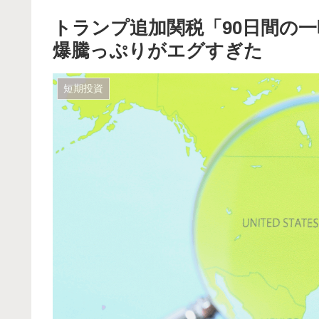
トランプ追加関税「90日間の
爆騰っぷりがエグすぎた
短期投資