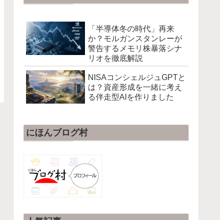
「半導体冬の時代」再来
か？モルガンスタンレーが
警告するメモリ株暴落シナ
リオを徹底解説
NISAコンシェルジュGPTと
は？資産形成を一緒に考え
る伴走型AIを作りました
にほんブログ村