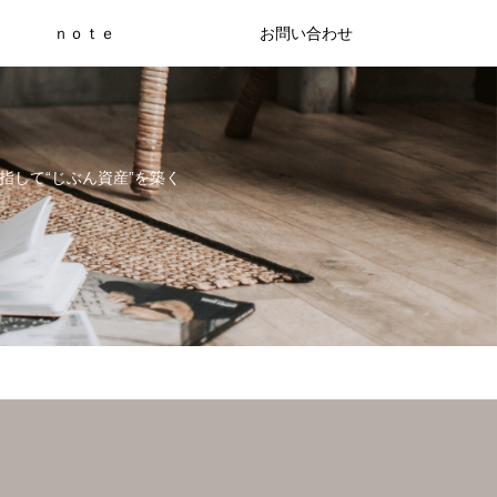
ｎｏｔｅ
お問い合わせ
指して“じぶん資産”を築く