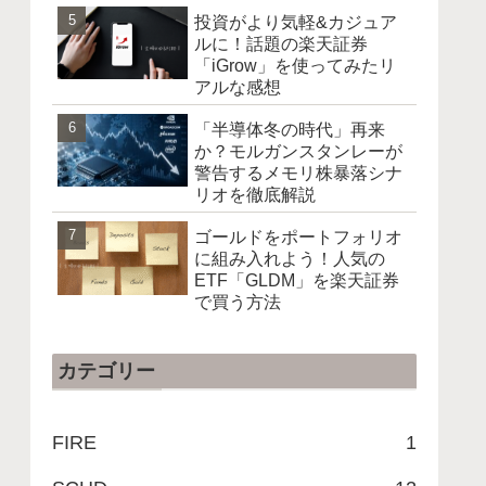
投資がより気軽&カジュア
ルに！話題の楽天証券
「iGrow」を使ってみたリ
アルな感想
「半導体冬の時代」再来
か？モルガンスタンレーが
警告するメモリ株暴落シナ
リオを徹底解説
ゴールドをポートフォリオ
に組み入れよう！人気の
ETF「GLDM」を楽天証券
で買う方法
カテゴリー
FIRE
1