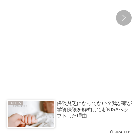
保険貧乏になってない？我が家が
新NISA
学資保険を解約して新NISAへシ
フトした理由
2024.09.15