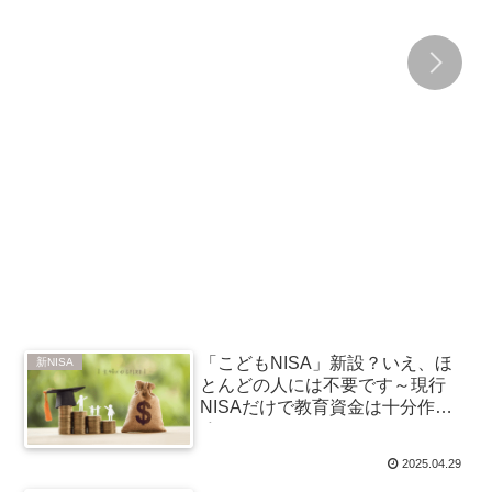
「こどもNISA」新設？いえ、ほ
新NISA
とんどの人には不要です～現行
NISAだけで教育資金は十分作れ
る～
2025.04.29