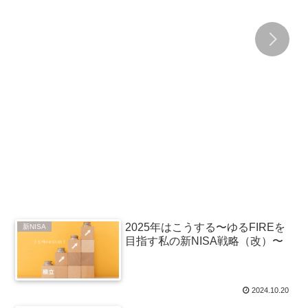
2025年はこうする〜ゆるFIREを
新NISA
目指す私の新NISA戦略（改）〜
2024.10.20