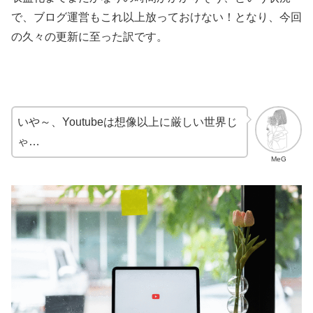
で、ブログ運営もこれ以上放っておけない！となり、今回
の久々の更新に至った訳です。
いや～、Youtubeは想像以上に厳しい世界じ
ゃ…
MeG