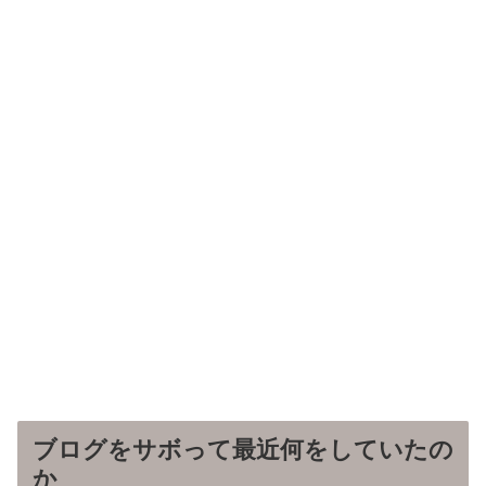
ブログをサボって最近何をしていたの
か