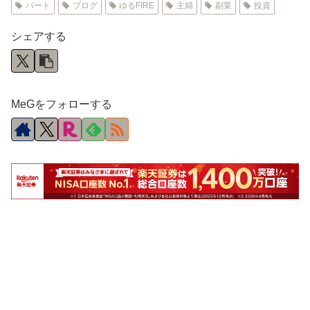
パート
ブログ
ゆるFIRE
主婦
副業
投資
シェアする
MeGをフォローする