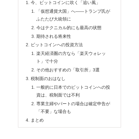
今、ビットコインに吹く「追い風」
「仮想通貨大国」へ――トランプ氏が
ふたたび大統領に
今はテクニカル的にも最高の状態
期待される将来性
ビットコインへの投資方法
楽天経済圏の方なら「楽天ウォレッ
ト」で十分
その他おすすめの「取引所」3選
税制面のおはなし
一般的に日本でのビットコインへの投
資は、税制面では不利
専業主婦やパートの場合は確定申告が
「不要」な場合も
まとめ