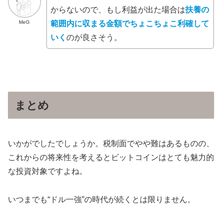
からないので、もし利益が出た場合は
扶養の
MeG
範囲内に収まる金額でちょこちょこ利確して
いく
のが良さそう。
まとめ
いかがでしたでしょうか。税制面でやや難はあるものの、
これからの将来性を考えると
ビットコインは
とても魅力的
な投資対象ですよね。
いつまでも“
ドル一強”の時代が続くとは限りません。