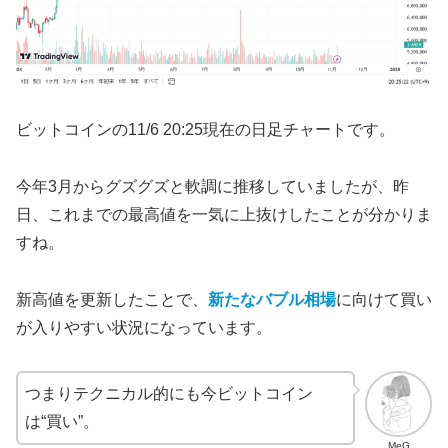
ビットコインの11/6 20:25現在の日足チャートです。
今年3月からグズグズと軟調に推移していましたが、昨
日、これまでの最高値を一気に上抜けしたことが分かりま
すね。
新高値を更新したことで、
新たなバブル相場
に向けて買い
が入りやすい状況になっています。
つまりテクニカル的にも今ビットコイン
は“買い”。
MeG