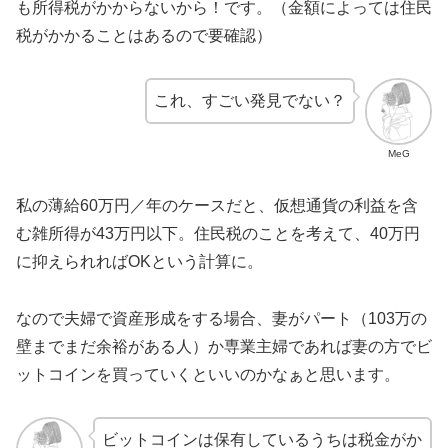
も所得税がかからないから！です。（金額によっては住民
税がかかることはあるので要確認）
これ、すごい発見でない？
MeG
私の薄給60万円／年のケースだと、仮想通貨の利益を含
む雑所得が43万円以下。住民税のことを考えて、40万円
に抑えられればOKという計算に。
なので夫婦で資産形成をする場合、妻がパート（103万の
壁までまだ余裕がある人）か専業主婦であれば妻の方でビ
ットコインを買っていくといいのかなぁと思います。
ビットコインは保有しているうちは税金がか