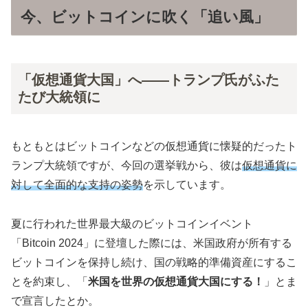
今、ビットコインに吹く「追い風」
「仮想通貨大国」へ――トランプ氏がふた
たび大統領に
もともとはビットコインなどの仮想通貨に懐疑的だったト
ランプ大統領ですが、今回の選挙戦から、彼は
仮想通貨に
対して全面的な支持の姿勢
を示しています。
夏に行われた世界最大級のビットコインイベント
「Bitcoin 2024」に登壇した際には、米国政府が所有する
ビットコインを保持し続け、国の戦略的準備資産にするこ
とを約束し、「
米国を世界の仮想通貨大国にする！
」とま
で宣言したとか。