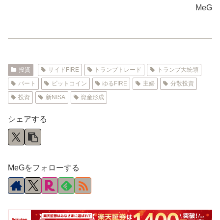
MeG
投資
サイドFIRE
トランプトレード
トランプ大統領
パート
ビットコイン
ゆるFIRE
主婦
分散投資
投資
新NISA
資産形成
シェアする
MeGをフォローする