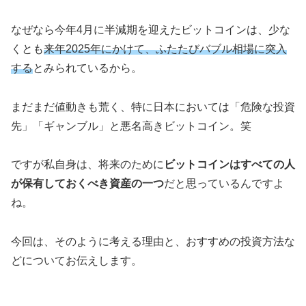
なぜなら今年4月に半減期を迎えたビットコインは、少な
くとも
来年2025年にかけて、ふたたびバブル相場に突入
する
とみられているから。
まだまだ値動きも荒く、特に日本においては「危険な投資
先」「ギャンブル」と悪名高きビットコイン。笑
ですが私自身は、将来のために
ビットコインはすべての人
が保有しておくべき資産の一つ
だと思っているんですよ
ね。
今回は、そのように考える理由と、おすすめの投資方法な
どについてお伝えします。