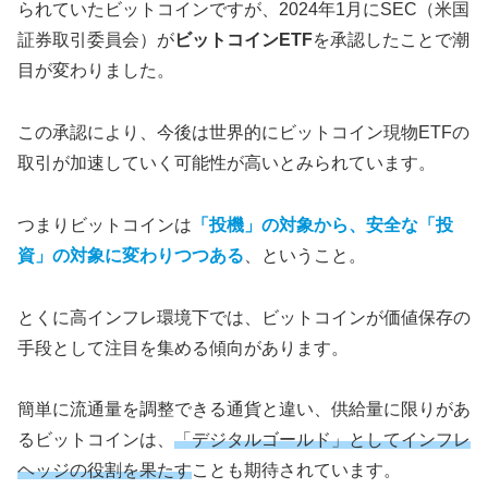
られていたビットコインですが、2024年1月にSEC（米国
証券取引委員会）が
ビットコインETF
を承認したことで潮
目が変わりました。
この承認により、今後は世界的にビットコイン現物ETFの
取引が加速していく可能性が高いとみられています。
つまりビットコインは
「投機」の対象から、安全な「投
資」の対象に変わりつつある
、ということ。
とくに高インフレ環境下では、ビットコインが価値保存の
手段として注目を集める傾向があります。
簡単に流通量を調整できる通貨と違い、供給量に限りがあ
るビットコインは、
「デジタルゴールド」としてインフレ
ヘッジの役割を果たす
ことも期待されています。