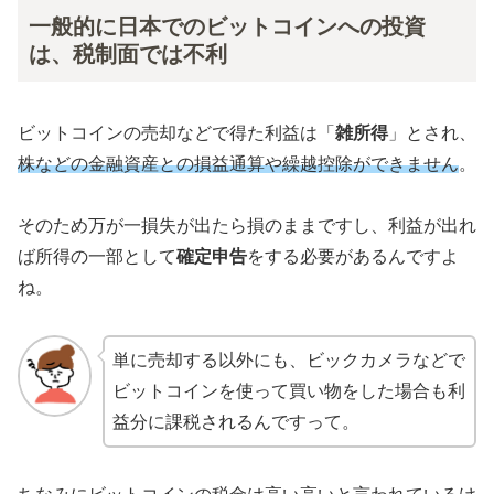
一般的に日本でのビットコインへの投資
は、税制面では不利
ビットコインの売却などで得た利益は「
雑所得
」とされ、
株などの金融資産との損益通算や繰越控除ができません
。
そのため万が一損失が出たら損のままですし、利益が出れ
ば所得の一部として
確定申告
をする必要があるんですよ
ね。
単に売却する以外にも、ビックカメラなどで
ビットコインを使って買い物をした場合も利
益分に課税されるんですって。