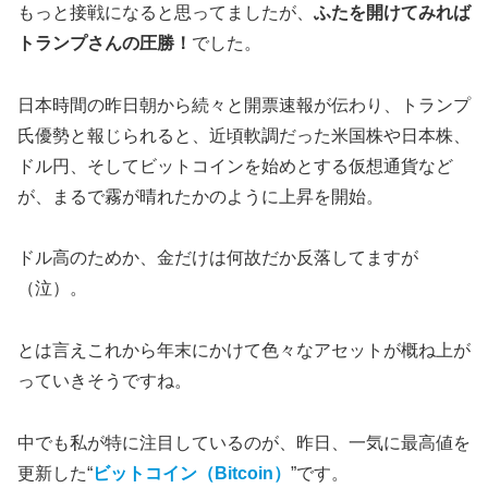
もっと接戦になると思ってましたが、
ふたを開けてみれば
トランプさんの圧勝！
でした。
日本時間の昨日朝から続々と開票速報が伝わり、トランプ
氏優勢と報じられると、近頃軟調だった米国株や日本株、
ドル円、そしてビットコインを始めとする仮想通貨など
が、
まるで霧が晴れたかのように
上昇を開始。
ドル高のためか、金だけは何故だか反落してますが
（泣）。
とは言えこれから年末にかけて色々なアセットが概ね上が
っていきそうですね。
中でも私が特に注目しているのが、昨日、一気に最高値を
更新した“
ビットコイン（Bitcoin）
”です。