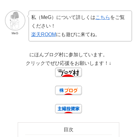
私（MeG）について詳しくは
こちら
をご覧
ください！
MeG
楽天ROOM
にも遊びに来てね。
にほんブログ村に参加しています。
クリックでぜひ応援をお願いします！↓
目次