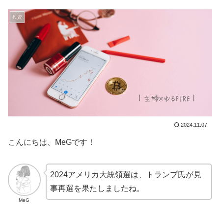
投資
2024.11.07
こんにちは、MeGです！
2024アメリカ大統領選は、トランプ氏が見
事再選を果たしましたね。
MeG