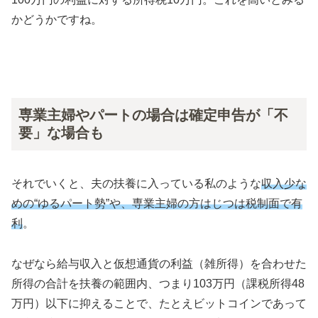
かどうかですね。
専業主婦やパートの場合は確定申告が「不
要」な場合も
それでいくと、夫の扶養に入っている私のような
収入少な
めの“ゆるパート勢”や、専業主婦の方はじつは税制面で有
利
。
なぜなら給与収入と仮想通貨の利益（雑所得）を合わせた
所得の合計を扶養の範囲内、つまり103万円（課税所得48
万円）以下に抑えることで、たとえビットコインであって