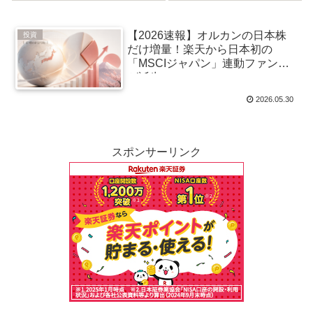
10万積立）
ド投資戦略
【2026速報】オルカンの日本株
投資
だけ増量！楽天から日本初の
「MSCIジャパン」連動ファンド
が誕生
2026.05.30
スポンサーリンク