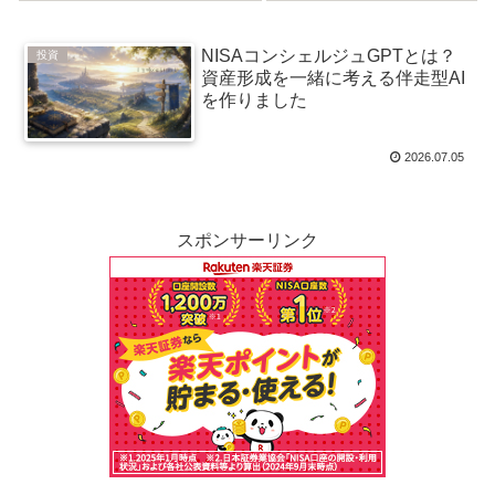
10万積立）
ド投資戦略
NISAコンシェルジュGPTとは？
投資
資産形成を一緒に考える伴走型AI
を作りました
2026.07.05
スポンサーリンク