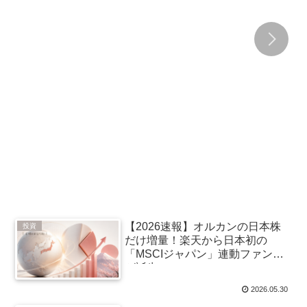
【2026速報】オルカンの日本株
投資
だけ増量！楽天から日本初の
「MSCIジャパン」連動ファンド
が誕生
2026.05.30