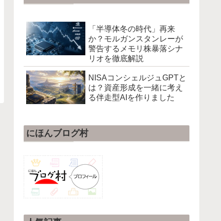
「半導体冬の時代」再来
か？モルガンスタンレーが
警告するメモリ株暴落シナ
リオを徹底解説
NISAコンシェルジュGPTと
は？資産形成を一緒に考え
る伴走型AIを作りました
にほんブログ村