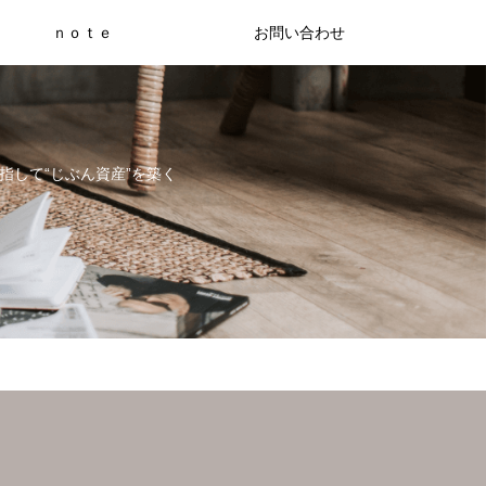
ｎｏｔｅ
お問い合わせ
指して“じぶん資産”を築く