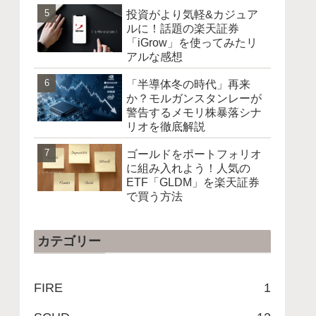
投資がより気軽&カジュア
ルに！話題の楽天証券
「iGrow」を使ってみたリ
アルな感想
「半導体冬の時代」再来
か？モルガンスタンレーが
警告するメモリ株暴落シナ
リオを徹底解説
ゴールドをポートフォリオ
に組み入れよう！人気の
ETF「GLDM」を楽天証券
で買う方法
カテゴリー
FIRE
1