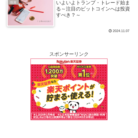
いよいよトランプ・トレード始ま
投資
る～注目のビットコインへは投資
すべき？～
2024.11.07
スポンサーリンク