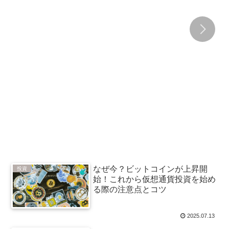
なぜ今？ビットコインが上昇開
投資
始！これから仮想通貨投資を始め
る際の注意点とコツ
2025.07.13