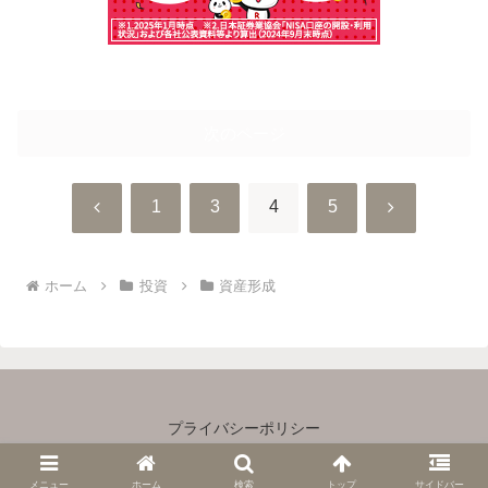
次のページ
前
次
1
3
4
5
へ
へ
ホーム
投資
資産形成
プライバシーポリシー
Copyright © 2023 主婦×ゆるＦＩＲＥ All Rights Reserved.
メニュー
ホーム
検索
トップ
サイドバー