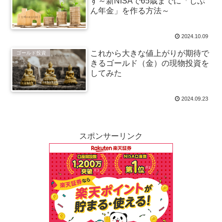
す～新NISAで65歳までに「じぶ
ん年金」を作る方法～
2024.10.09
これから大きな値上がりが期待で
ゴールド投資
きるゴールド（金）の現物投資を
してみた
2024.09.23
スポンサーリンク