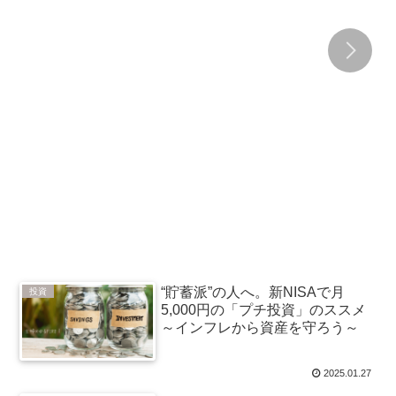
“貯蓄派”の人へ。新NISAで月
投資
5,000円の「プチ投資」のススメ
～インフレから資産を守ろう～
2025.01.27