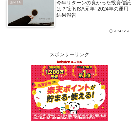
今年リターンの良かった投資信託
新NISA
は？“新NISA元年” 2024年の運用
結果報告
2024.12.28
スポンサーリンク