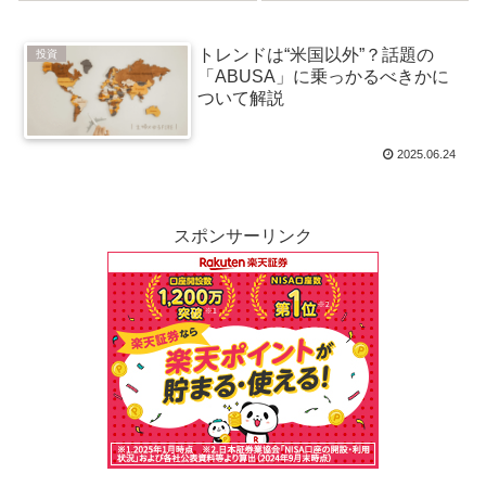
10万積立）
ド投資戦略
トレンドは“米国以外”？話題の
投資
「ABUSA」に乗っかるべきかに
ついて解説
2025.06.24
スポンサーリンク