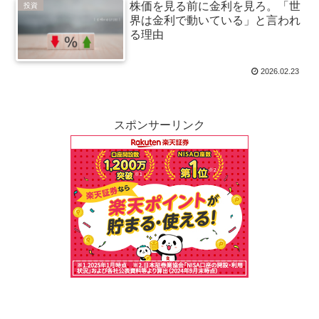
株価を見る前に金利を見ろ。「世
投資
界は金利で動いている」と言われ
る理由
2026.02.23
スポンサーリンク