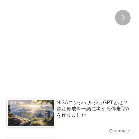
NISAコンシェルジュGPTとは？
投資
資産形成を一緒に考える伴走型AI
を作りました
2026.07.05