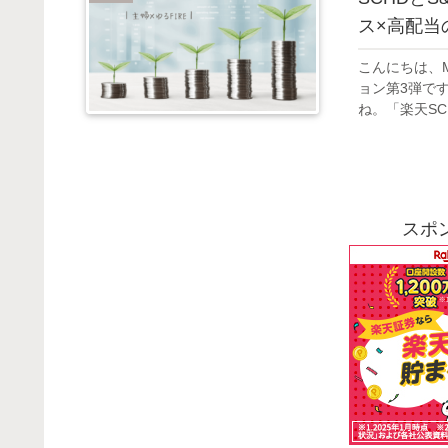
ス×高配当
こんにちは、
ョン第3弾です
ね。「楽天SC
スポ