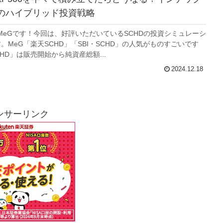
のハイブリッド投資戦略
MeGです！今回は、好評いただいているSCHDの投資シミュレーシ
。MeG「楽天SCHD」「SBI・SCHD」の人気がものすごいです
HD」は販売開始から純資産総額...
2024.12.18
ンサーリンク