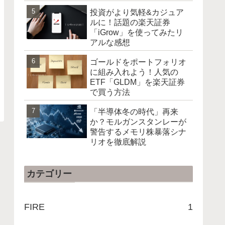
投資がより気軽&カジュア
ルに！話題の楽天証券
「iGrow」を使ってみたリ
アルな感想
ゴールドをポートフォリオ
に組み入れよう！人気の
ETF「GLDM」を楽天証券
で買う方法
「半導体冬の時代」再来
か？モルガンスタンレーが
警告するメモリ株暴落シナ
リオを徹底解説
カテゴリー
FIRE
1