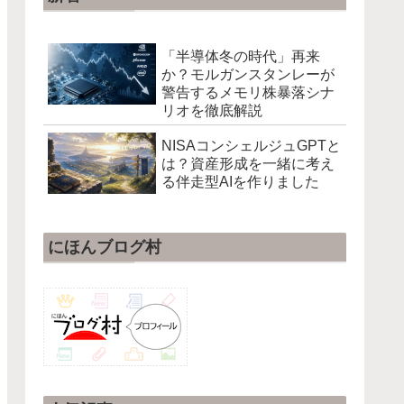
「半導体冬の時代」再来
か？モルガンスタンレーが
警告するメモリ株暴落シナ
リオを徹底解説
NISAコンシェルジュGPTと
は？資産形成を一緒に考え
る伴走型AIを作りました
にほんブログ村