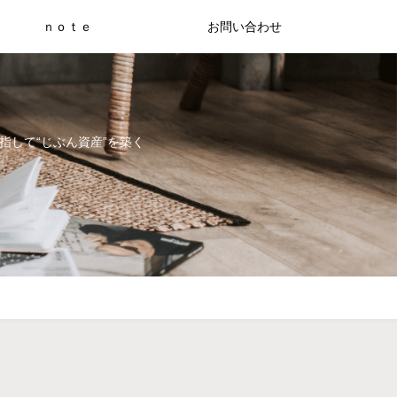
ｎｏｔｅ
お問い合わせ
指して“じぶん資産”を築く