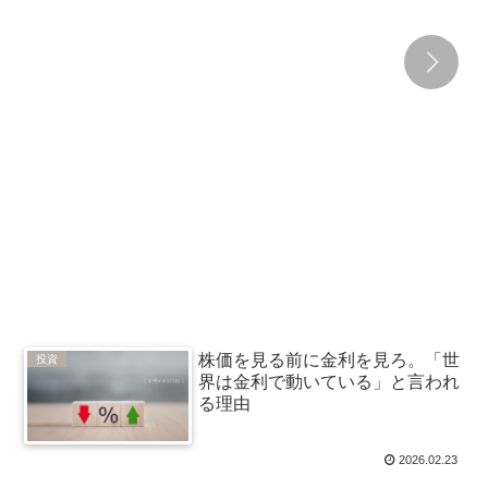
株価を見る前に金利を見ろ。「世
投資
界は金利で動いている」と言われ
る理由
2026.02.23